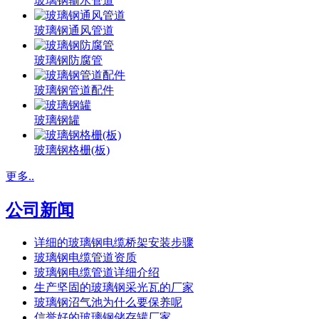
玻璃钢输水管道
玻璃钢通风管道
玻璃钢防腐管
玻璃钢管道配件
玻璃钢罐
玻璃钢格栅(板)
更多..
公司新闻
详细的玻璃钢电缆桥架安装步骤
玻璃钢电缆管道资质
玻璃钢电缆管道详细介绍
生产坚固的玻璃钢采光瓦的厂家
玻璃钢沼气池为什么要保养呢
信誉好的玻璃钢储存罐厂家