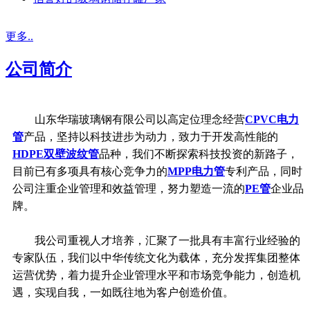
更多..
公司简介
山东华瑞玻璃钢有限公司以高定位理念经营
CPVC电力
管
产品，坚持以科技进步为动力，致力于开发高性能的
HDPE双壁波纹管
品种，我们不断探索科技投资的新路子，
目前已有多项具有核心竞争力的
MPP电力管
专利产品，同时
公司注重企业管理和效益管理，努力塑造一流的
PE管
企业品
牌。
我公司重视人才培养，汇聚了一批具有丰富行业经验的
专家队伍，我们以中华传统文化为载体，充分发挥集团整体
运营优势，着力提升企业管理水平和市场竞争能力，创造机
遇，实现自我，一如既往地为客户创造价值。