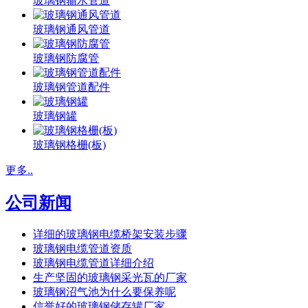
玻璃钢输水管道
玻璃钢通风管道
玻璃钢防腐管
玻璃钢管道配件
玻璃钢罐
玻璃钢格栅(板)
更多..
公司新闻
详细的玻璃钢电缆桥架安装步骤
玻璃钢电缆管道资质
玻璃钢电缆管道详细介绍
生产坚固的玻璃钢采光瓦的厂家
玻璃钢沼气池为什么要保养呢
信誉好的玻璃钢储存罐厂家