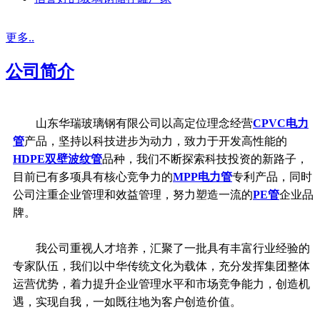
更多..
公司简介
山东华瑞玻璃钢有限公司以高定位理念经营
CPVC电力
管
产品，坚持以科技进步为动力，致力于开发高性能的
HDPE双壁波纹管
品种，我们不断探索科技投资的新路子，
目前已有多项具有核心竞争力的
MPP电力管
专利产品，同时
公司注重企业管理和效益管理，努力塑造一流的
PE管
企业品
牌。
我公司重视人才培养，汇聚了一批具有丰富行业经验的
专家队伍，我们以中华传统文化为载体，充分发挥集团整体
运营优势，着力提升企业管理水平和市场竞争能力，创造机
遇，实现自我，一如既往地为客户创造价值。