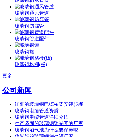
玻璃钢输水管道
玻璃钢通风管道
玻璃钢防腐管
玻璃钢管道配件
玻璃钢罐
玻璃钢格栅(板)
更多..
公司新闻
详细的玻璃钢电缆桥架安装步骤
玻璃钢电缆管道资质
玻璃钢电缆管道详细介绍
生产坚固的玻璃钢采光瓦的厂家
玻璃钢沼气池为什么要保养呢
信誉好的玻璃钢储存罐厂家