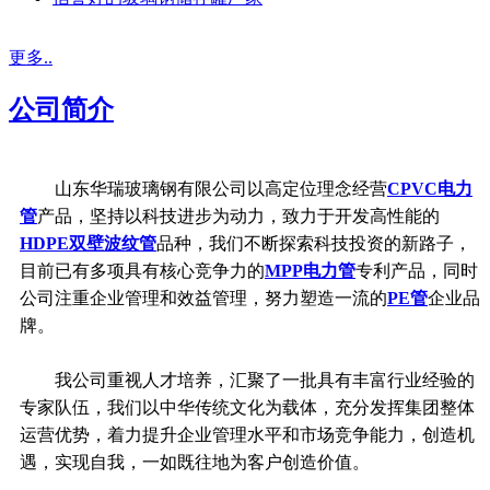
更多..
公司简介
山东华瑞玻璃钢有限公司以高定位理念经营
CPVC电力
管
产品，坚持以科技进步为动力，致力于开发高性能的
HDPE双壁波纹管
品种，我们不断探索科技投资的新路子，
目前已有多项具有核心竞争力的
MPP电力管
专利产品，同时
公司注重企业管理和效益管理，努力塑造一流的
PE管
企业品
牌。
我公司重视人才培养，汇聚了一批具有丰富行业经验的
专家队伍，我们以中华传统文化为载体，充分发挥集团整体
运营优势，着力提升企业管理水平和市场竞争能力，创造机
遇，实现自我，一如既往地为客户创造价值。