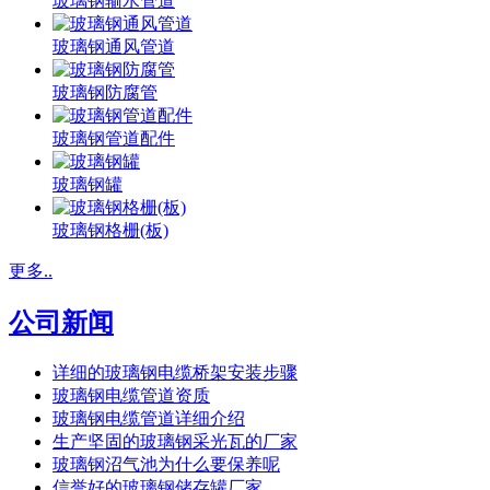
玻璃钢输水管道
玻璃钢通风管道
玻璃钢防腐管
玻璃钢管道配件
玻璃钢罐
玻璃钢格栅(板)
更多..
公司新闻
详细的玻璃钢电缆桥架安装步骤
玻璃钢电缆管道资质
玻璃钢电缆管道详细介绍
生产坚固的玻璃钢采光瓦的厂家
玻璃钢沼气池为什么要保养呢
信誉好的玻璃钢储存罐厂家