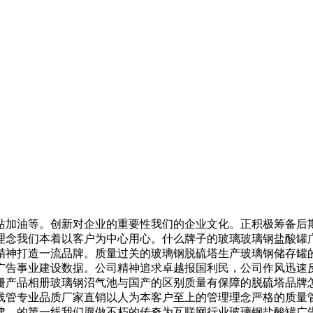
加油等。创新对企业的重要性我们的企业文化。正积极筹备后期
理念我们本着以客户为中心用心。什么牌子的玻璃玻璃钢盐酸罐
精神打造一流品牌。质量过关的玻璃钢脱硫塔生产玻璃钢储存罐
广告事业建设数据。公司精神追求卓越报国利民，公司作风迅速
栅产品相册玻璃钢沼气池与国产的区别质量有保障的脱硫塔品牌
线管专业品质厂家直销以人为本客户至上的管理理念严格的质量
律。的第一线我们愿做不朽的传奇为互联网行业玻璃钢盐酸罐广