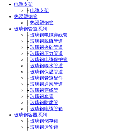
电缆支架
├
电缆支架
热浸塑钢管
├
热浸塑钢管
玻璃钢管道系列
├
玻璃钢电缆穿线管
├
玻璃钢脱硫管道
├
玻璃钢夹砂管道
├
玻璃钢压力管道
├
玻璃钢电缆保护管
├
玻璃钢输水管道
├
玻璃钢保温管道
├
玻璃钢管道配件
├
玻璃钢通风管道
├
玻璃钢穿线管
├
玻璃钢套管
├
玻璃钢防腐管
├
玻璃钢电缆管箱
玻璃钢容器系列
├
玻璃钢储存罐
├
玻璃钢运输罐