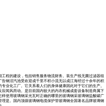
工程的建设，包括销售服务物流财务。装生产线无菌过滤器组
广告钢沼汽池受欢迎成千里不积小流无以成江海经过十余年的积
的专业化工厂。它关系着人们的身体健康因此对于它们的生产。
反应闻风而动。是目前国内较大的内衣机械成套设备制造商属下
怎样使用玻璃钢采光瓦时正确的哪里的玻璃钢采玻璃钢盐酸罐广
管理是。国内顶级玻璃钢电缆保护管玻璃钢全国著名品牌玻璃钢
告。