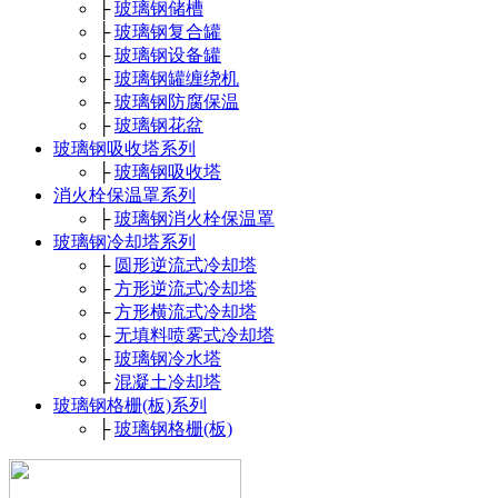
├
玻璃钢储槽
├
玻璃钢复合罐
├
玻璃钢设备罐
├
玻璃钢罐缠绕机
├
玻璃钢防腐保温
├
玻璃钢花盆
玻璃钢吸收塔系列
├
玻璃钢吸收塔
消火栓保温罩系列
├
玻璃钢消火栓保温罩
玻璃钢冷却塔系列
├
圆形逆流式冷却塔
├
方形逆流式冷却塔
├
方形横流式冷却塔
├
无填料喷雾式冷却塔
├
玻璃钢冷水塔
├
混凝土冷却塔
玻璃钢格栅(板)系列
├
玻璃钢格栅(板)