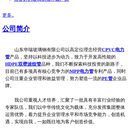
更多..
公司简介
山东华瑞玻璃钢有限公司以高定位理念经营
CPVC电力
管
产品，坚持以科技进步为动力，致力于开发高性能的
HDPE双壁波纹管
品种，我们不断探索科技投资的新路子，
目前已有多项具有核心竞争力的
MPP电力管
专利产品，同时
公司注重企业管理和效益管理，努力塑造一流的
PE管
企业品
牌。
我公司重视人才培养，汇聚了一批具有丰富行业经验的
专家队伍，我们以中华传统文化为载体，充分发挥集团整体
运营优势，着力提升企业管理水平和市场竞争能力，创造机
遇，实现自我，一如既往地为客户创造价值。