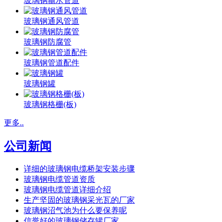
玻璃钢输水管道
玻璃钢通风管道
玻璃钢防腐管
玻璃钢管道配件
玻璃钢罐
玻璃钢格栅(板)
更多..
公司新闻
详细的玻璃钢电缆桥架安装步骤
玻璃钢电缆管道资质
玻璃钢电缆管道详细介绍
生产坚固的玻璃钢采光瓦的厂家
玻璃钢沼气池为什么要保养呢
信誉好的玻璃钢储存罐厂家