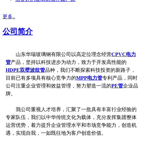
更多..
公司简介
山东华瑞玻璃钢有限公司以高定位理念经营
CPVC电力
管
产品，坚持以科技进步为动力，致力于开发高性能的
HDPE双壁波纹管
品种，我们不断探索科技投资的新路子，
目前已有多项具有核心竞争力的
MPP电力管
专利产品，同时
公司注重企业管理和效益管理，努力塑造一流的
PE管
企业品
牌。
我公司重视人才培养，汇聚了一批具有丰富行业经验的
专家队伍，我们以中华传统文化为载体，充分发挥集团整体
运营优势，着力提升企业管理水平和市场竞争能力，创造机
遇，实现自我，一如既往地为客户创造价值。