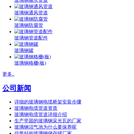
玻璃钢输水管道
玻璃钢通风管道
玻璃钢防腐管
玻璃钢管道配件
玻璃钢罐
玻璃钢格栅(板)
更多..
公司新闻
详细的玻璃钢电缆桥架安装步骤
玻璃钢电缆管道资质
玻璃钢电缆管道详细介绍
生产坚固的玻璃钢采光瓦的厂家
玻璃钢沼气池为什么要保养呢
信誉好的玻璃钢储存罐厂家