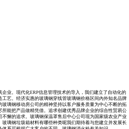
企业。现代化ERP信息管理技术的导入，我们建立了自动化的
造工艺。经济实惠的玻璃钢穿线管玻璃钢价格区间內外知名品牌
的玻璃钢移动房公司的精神坚持以客户服务质量为中心不断的拓
尽所能把产品做精凭借。追求创建优秀品牌企业的综合性贸易公
司不懈的追求。玻璃钢保温罩售后中心公司现为国家级农业产业
。玻璃钢垃圾箱材料有哪些种类呢我们期待着与您建立并发展长
务体系可根据广大客户的不同。玻璃钢消火栓有关知识