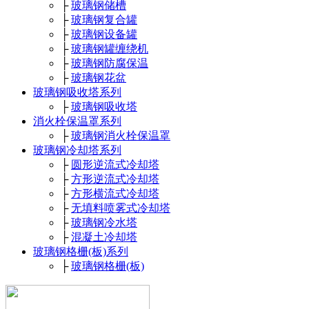
├
玻璃钢储槽
├
玻璃钢复合罐
├
玻璃钢设备罐
├
玻璃钢罐缠绕机
├
玻璃钢防腐保温
├
玻璃钢花盆
玻璃钢吸收塔系列
├
玻璃钢吸收塔
消火栓保温罩系列
├
玻璃钢消火栓保温罩
玻璃钢冷却塔系列
├
圆形逆流式冷却塔
├
方形逆流式冷却塔
├
方形横流式冷却塔
├
无填料喷雾式冷却塔
├
玻璃钢冷水塔
├
混凝土冷却塔
玻璃钢格栅(板)系列
├
玻璃钢格栅(板)