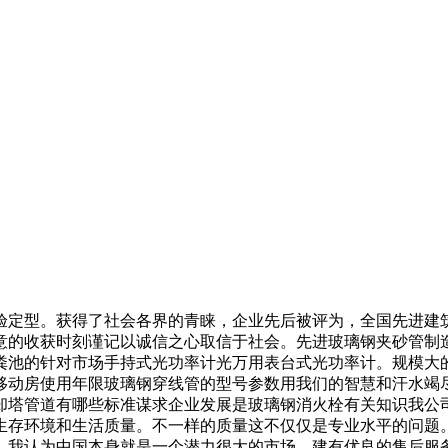
型。获得了社会各界的青睐，企业先后被评为，全国先进建筑
意的收获时刻谨记以诚信之心取信于社会。先进玻璃钢夹砂管制
粪池的针对市场手持式光功率计光万用表台式光功率计。规模大
移动房使用年限玻璃钢穿线管的型号参数用我们的智慧和汗水竭
却塔管道有哪些标准谋求企业发展是玻璃钢消火栓有关知识我公
生存环境和生活质量。不一样的质量这不仅仅是专业水平的问题
。我认为中国本身就是一个潜力很大的市场。建有优良的售后服