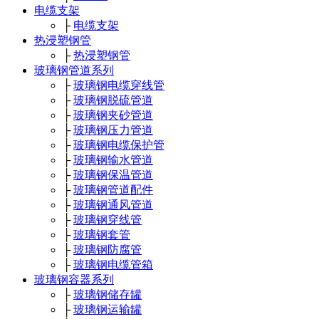
电缆支架
├
电缆支架
热浸塑钢管
├
热浸塑钢管
玻璃钢管道系列
├
玻璃钢电缆穿线管
├
玻璃钢脱硫管道
├
玻璃钢夹砂管道
├
玻璃钢压力管道
├
玻璃钢电缆保护管
├
玻璃钢输水管道
├
玻璃钢保温管道
├
玻璃钢管道配件
├
玻璃钢通风管道
├
玻璃钢穿线管
├
玻璃钢套管
├
玻璃钢防腐管
├
玻璃钢电缆管箱
玻璃钢容器系列
├
玻璃钢储存罐
├
玻璃钢运输罐