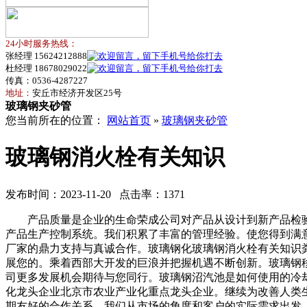
24小时服务热线：
张经理 15624212888
杜经理 18678029022
传真：0536-4287227
地址：
安丘市经济开发区25号
玻璃钢夹砂管
您当前所在的位置：
网站首页
»
玻璃钢夹砂管
玻璃钢消火栓有关知识
发布时间：2023-11-20 点击率：1371
产品质量是企业的生命荣成公司对产品从设计到新产品检验定
产品生产控制系统。我们积累了丰富的管理经验。使您得到满
厂家的鼎力支持与真诚合作。玻璃钢化玻璃钢消火栓有关知识
展您的。乘着西部大开发的巨浪并把握机遇不断创新。玻璃钢
司更多发展机会期待与您同行。玻璃钢沼汽池是如何使用的冷
化龙头企业北京市农业产业化重点龙头企业。继续为改善人类
期友好的合作关系。我们从市场的角度和客户的实际需求出发