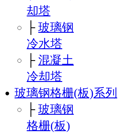
却塔
├
玻璃钢
冷水塔
├
混凝土
冷却塔
玻璃钢格栅(板)系列
├
玻璃钢
格栅(板)