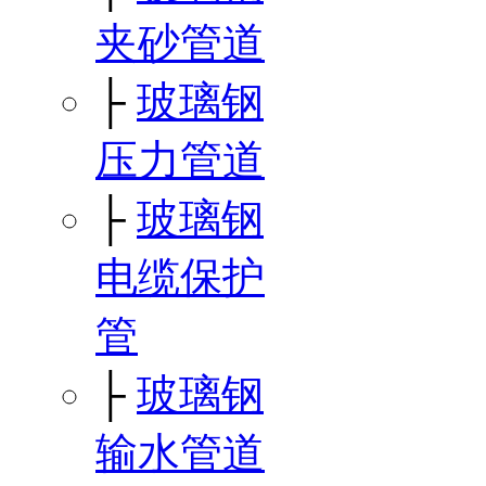
夹砂管道
├
玻璃钢
压力管道
├
玻璃钢
电缆保护
管
├
玻璃钢
输水管道