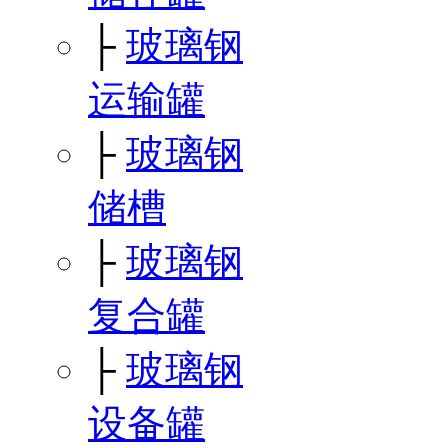
├
玻璃钢
运输罐
├
玻璃钢
储槽
├
玻璃钢
复合罐
├
玻璃钢
设备罐