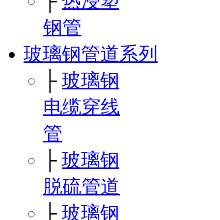
├
热浸塑
钢管
玻璃钢管道系列
├
玻璃钢
电缆穿线
管
├
玻璃钢
脱硫管道
├
玻璃钢