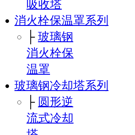
吸收塔
消火栓保温罩系列
├
玻璃钢
消火栓保
温罩
玻璃钢冷却塔系列
├
圆形逆
流式冷却
塔