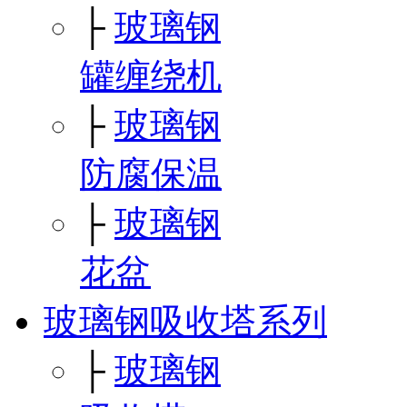
├
玻璃钢
罐缠绕机
├
玻璃钢
防腐保温
├
玻璃钢
花盆
玻璃钢吸收塔系列
├
玻璃钢