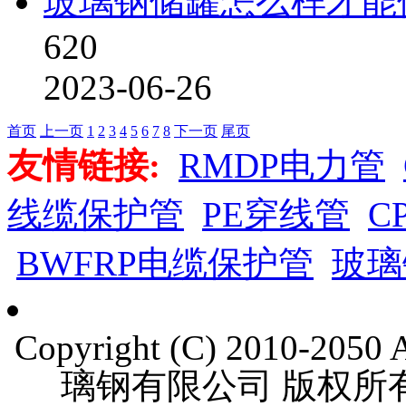
玻璃钢储罐怎么样才能
620
2023-06-26
首页
上一页
1
2
3
4
5
6
7
8
下一页
尾页
友情链接:
RMDP电力管
线缆保护管
PE穿线管
C
BWFRP电缆保护管
玻璃
Copyright (C) 2010-205
璃钢有限公司 版权