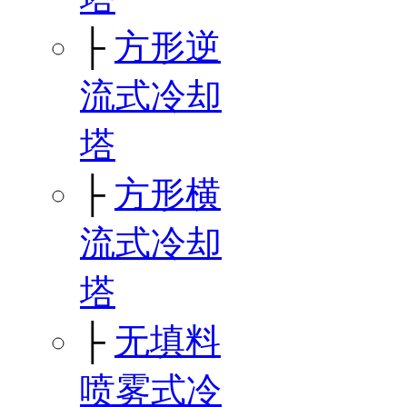
├
方形逆
流式冷却
塔
├
方形横
流式冷却
塔
├
无填料
喷雾式冷