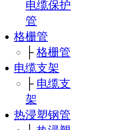
电缆保护
管
格栅管
├
格栅管
电缆支架
├
电缆支
架
热浸塑钢管